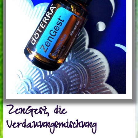
ZenGest, die
Verdauungsmischung