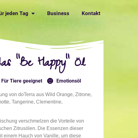
für jeden Tag
Business
Kontakt
 das "Be Happy" Öl
Für Tiere geeignet
Emotionsöl
hung von doTerra aus Wild Orange, Zitrone,
otte, Tangerine, Clementine,
ischung verschmelzen die Vorteile von
schen Zitrusölen. Die Essenzen dieser
it einem Hauch von Vanille, um diese