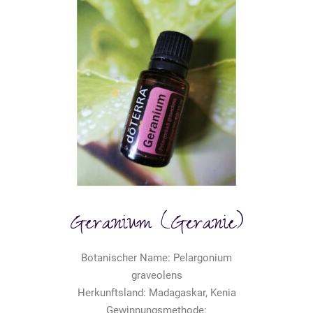
Geranium (Geranie)
Botanischer Name: Pelargonium
graveolens
Herkunftsland: Madagaskar, Kenia
Gewinnungsmethode: