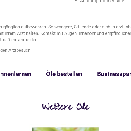
Achtung: fotosensitiv
ugänglich aufbewahren. Schwangere, Stillende oder sich in ärztlic
t ihrem Arzt halten. Kontakt mit Augen, Innenohr und empfindliche
trusölen vermeiden.
t den Arztbesuch!
nnenlernen
Öle bestellen
Businesspar
Weitere Öle