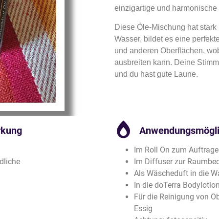
einzigartige und harmonische
Diese Öle-Mischung hat stark
Wasser, bildet es eine perfek
und anderen Oberflächen, wobe
ausbreiten kann. Deine Stimm
und du hast gute Laune.
rkung
Anwendungsmögli
Im Roll On zum Auftrag
dliche
Im Diffuser zur Raumbe
Als Wäscheduft in die 
In die doTerra Bodylotio
Für die Reinigung von O
Essig