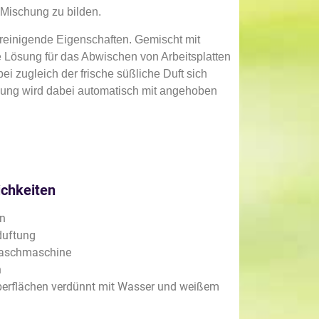
 Mischung zu bilden.
 reinigende Eigenschaften. Gemischt mit
te Lösung für das Abwischen von Arbeitsplatten
i zugleich der frische süßliche Duft sich
ung wird dabei automatisch mit angehoben
chkeiten
en
duftung
Waschmaschine
n
berflächen verdünnt mit Wasser und weißem