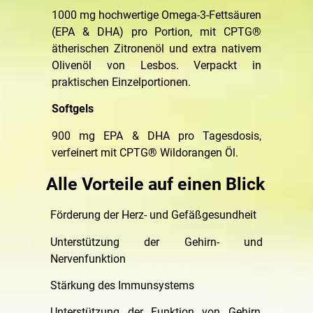
1000 mg hochwertige Omega-3-Fettsäuren
(EPA & DHA) pro Portion, mit CPTG®
ätherischen Zitronenöl und extra nativem
Olivenöl von Lesbos. Verpackt in
praktischen Einzelportionen.
Softgels
900 mg EPA & DHA pro Tagesdosis,
verfeinert mit CPTG® Wildorangen Öl.
Alle Vorteile auf einen Blick
Förderung der Herz- und Gefäßgesundheit
Unterstützung der Gehirn- und
Nervenfunktion
Stärkung des Immunsystems
Unterstützung der Funktion von Gehirn,