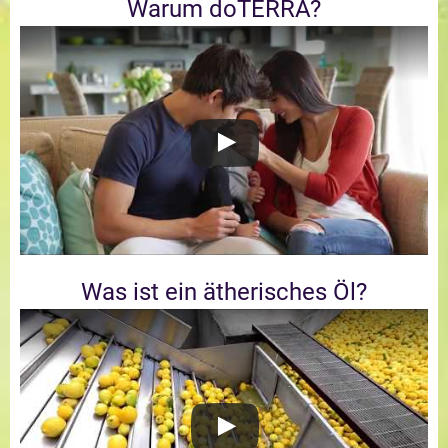
Warum doTERRA?
Was ist ein ätherisches Öl?