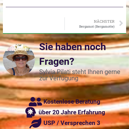
NÄCHSTER
Bergamot (Bergamotte)
Sie haben noch
Fragen?
Sylvia Pilati steht Ihnen gerne
zur Verfügung
Kostenlose Beratung
über 20 Jahre Erfahrung
USP / Versprechen 3