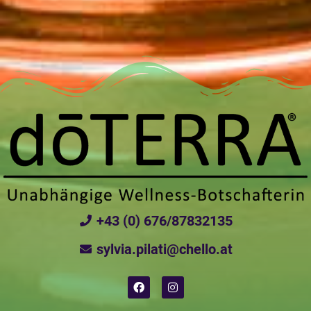
+43 (0) 676/87832135
sylvia.pilati@chello.at